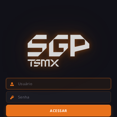
Usuário
Senha
ACESSAR