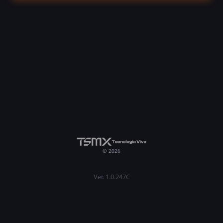
© 2026
Ver. 1.0.247C